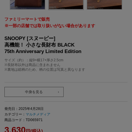
ファミリーマートで販売
※一部の店舗では取り扱いがない場合があります
SNOOPY [スヌーピー]
高機能！ 小さな長財布 BLACK
75th Anniversary Limited Edition
サイズ（約）：縦9×横17×厚さ2.5cm
※長財布以外は商品に含まれません
※裏地は総柄のため、柄の位置は写真と異なります
中身を見る
発売日：2025年4月28日
カテゴリー：
マルチメディア
商品コード：TD065971
3,630
円(税込)