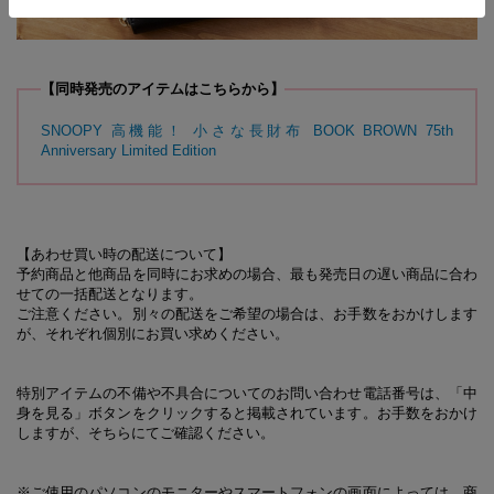
【同時発売のアイテムはこちらから】
SNOOPY 高機能！ 小さな長財布 BOOK BROWN 75th
Anniversary Limited Edition
【あわせ買い時の配送について】
予約商品と他商品を同時にお求めの場合、最も発売日の遅い商品に合わ
せての一括配送となります。
ご注意ください。別々の配送をご希望の場合は、お手数をおかけします
が、それぞれ個別にお買い求めください。
特別アイテムの不備や不具合についてのお問い合わせ電話番号は、「中
身を見る」ボタンをクリックすると掲載されています。お手数をおかけ
しますが、そちらにてご確認ください。
※ご使用のパソコンのモニターやスマートフォンの画面によっては、商