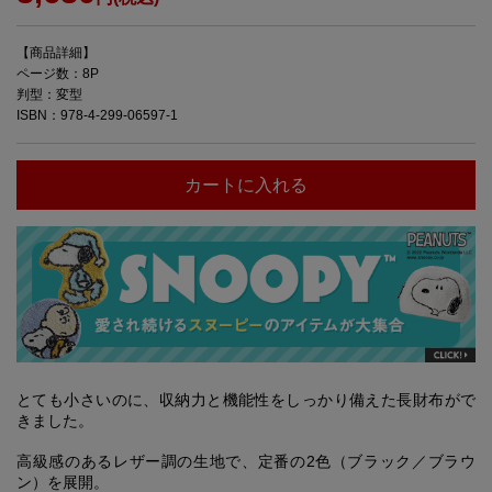
【商品詳細】
ページ数：8P
判型：変型
ISBN：978-4-299-06597-1
カートに入れる
とても小さいのに、収納力と機能性をしっかり備えた長財布がで
きました。
高級感のあるレザー調の生地で、定番の2色（ブラック／ブラウ
ン）を展開。