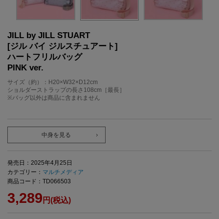
JILL by JILL STUART
[ジル バイ ジルスチュアート]
ハートフリルバッグ
PINK ver.
サイズ（約）：H20×W32×D12cm
ショルダーストラップの長さ108cm［最長］
※バッグ以外は商品に含まれません
中身を見る
発売日：2025年4月25日
カテゴリー：
マルチメディア
商品コード：TD066503
3,289
円(税込)