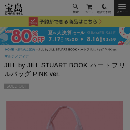
検索
カート
電話で予約
メニュー
HOME
>
新刊のご案内
> JILL by JILL STUART BOOK ハートフリルバッグ PINK ver.
マルチメディア
JILL by JILL STUART BOOK ハートフリ
ルバッグ PINK ver.
SOLD OUT