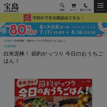
検索
カート
電話で予約
メニュー
HOME
> 白米泥棒！ 節約がっつり 今日のおうちごはん！
TJ MOOK
白米泥棒！ 節約がっつり 今日のおうちご
はん！