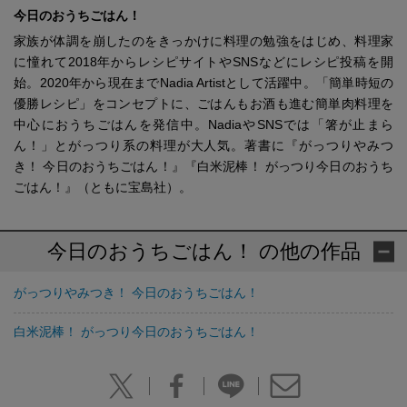
今日のおうちごはん！
家族が体調を崩したのをきっかけに料理の勉強をはじめ、料理家
に憧れて2018年からレシピサイトやSNSなどにレシピ投稿を開
始。2020年から現在までNadia Artistとして活躍中。「簡単時短の
優勝レシピ」をコンセプトに、ごはんもお酒も進む簡単肉料理を
中心におうちごはんを発信中。NadiaやSNSでは「箸が止まら
ん！」とがっつり系の料理が大人気。著書に『がっつりやみつ
き！ 今日のおうちごはん！』『白米泥棒！ がっつり今日のおうち
ごはん！』（ともに宝島社）。
今日のおうちごはん！ の他の作品
がっつりやみつき！ 今日のおうちごはん！
白米泥棒！ がっつり今日のおうちごはん！