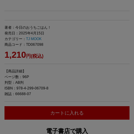
著者：今日のおうちごはん！
発売日：2025年4月15日
カテゴリー：
TJ MOOK
商品コード：TD067098
1,210
円(税込)
【商品詳細】
ページ数：96P
判型：AB判
ISBN：978-4-299-06709-8
雑誌：66688-07
カートに入れる
電子書店で購入