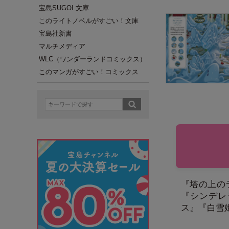
宝島SUGOI 文庫
このライトノベルがすごい！文庫
宝島社新書
マルチメディア
WLC（ワンダーランドコミックス）
このマンガがすごい！コミックス
『塔の上の
『シンデレ
ス』『白雪