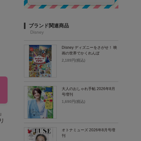
ブランド関連商品
Disney
Disney ディズニーをさがせ！ 映
画の世界でかくれんぼ
2,189円(税込)
大人のおしゃれ手帖 2026年8月
号増刊
1,690円(税込)
』
リ
オトナミューズ 2026年8月号増
刊