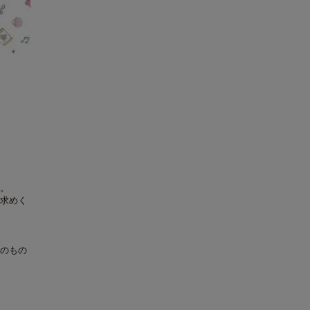
。
求めく
のもの