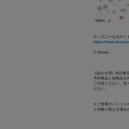
ディズニー公式サイ
https://www.disney.
©
Disney
【あわせ買い時の配
予約商品と他商品を
ご注意ください。別
ださい。
※ご使用のパソコン
と現物で異なる場合