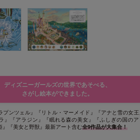
ディズニーガールズの世界であそべる、
さがし絵本ができました。
ラプンツェル』『リトル・マーメイド』『アナと雪の女王
ラ』『アラジン』『眠れる森の美女』『ふしぎの国のア
姫』『美女と野獣』最新アート含む
全9作品が大集合！