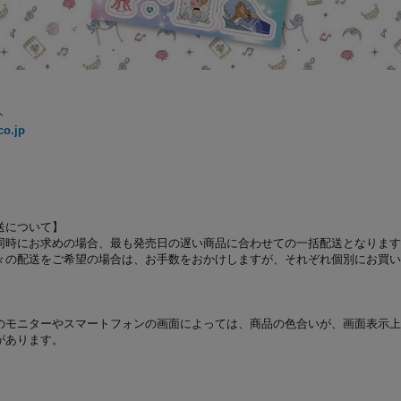
ト
co.jp
送について】
同時にお求めの場合、最も発売日の遅い商品に合わせての一括配送となります
々の配送をご希望の場合は、お手数をおかけしますが、それぞれ個別にお買い
のモニターやスマートフォンの画面によっては、商品の色合いが、画面表示上
があります。