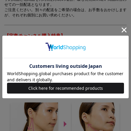
せての一括配送となります。
ご注意ください。別々の配送をご希望の場合は、お手数をおかけします
が、それぞれ個別にお買い求めください。
【宝島チャンネル購入特典】
ノベルティの配布は終了いたしました。
※ノベルティの有無にかかわらず、ご注文後のキャンセルはお受けでき
ません
※購入特典ノベルティの不良品交換に関しては
＜コチラ＞
からお問い合
わせください