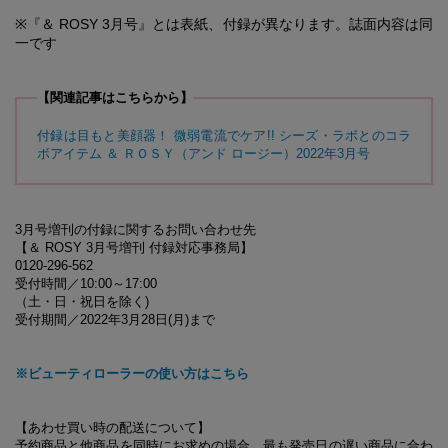
※『＆ ROSY 3月号』とは表紙、付録が異なります。誌面内容は同
一です
【関連記事はこちらから】
付録は目もと美顔器！ 微弱電流でケア!! シーズ・ラボとのコラ
ボアイテム ＆ ＲＯＳＹ（アンド ロージー）2022年3月号
3月号増刊の付録に関するお問い合わせ先
【＆ ROSY 3月号増刊 付録対応事務局】
0120-296-562
受付時間／10:00～17:00
（土・日・祝日を除く)
受付期間／2022年3月28日(月)まで
※ビューティローラーの使い方はこちら
【あわせ買い時の配送について】
予約商品と他商品を同時にお求めの場合、最も発売日の遅い商品に合わ