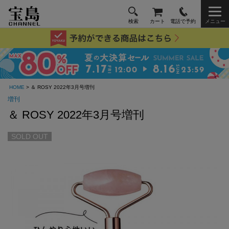
検索
カート
電話で予約
メニュー
HOME
> ＆ ROSY 2022年3月号増刊
増刊
＆ ROSY 2022年3月号増刊
SOLD OUT