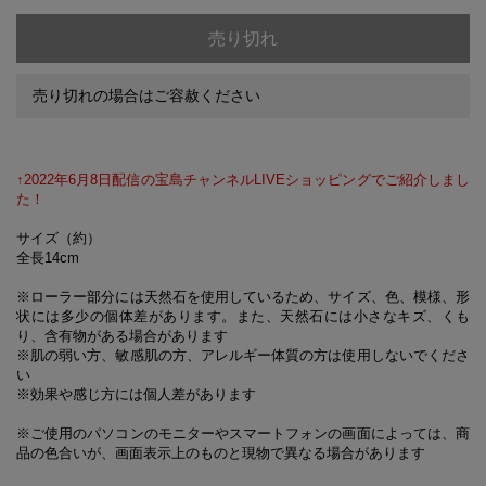
売り切れ
売り切れの場合はご容赦ください
↑2022年6月8日配信の宝島チャンネルLIVEショッピングでご紹介しまし
た！
サイズ（約）
全長14cm
※ローラー部分には天然石を使用しているため、サイズ、色、模様、形
状には多少の個体差があります。また、天然石には小さなキズ、くも
り、含有物がある場合があります
※肌の弱い方、敏感肌の方、アレルギー体質の方は使用しないでくださ
い
※効果や感じ方には個人差があります
※ご使用のパソコンのモニターやスマートフォンの画面によっては、商
品の色合いが、画面表示上のものと現物で異なる場合があります