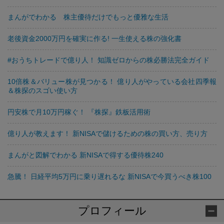
まんがでわかる 株主優待だけでもっと優雅な生活
老後資金2000万円を確実に作る! 一生使える株の強化書
#おうちトレードで億り人！ 知識ゼロからの株必勝法完全ガイド
10倍株＆バリュー株が見つかる！ 億り人がやっている会社四季報
＆株探のスゴい使い方
円安株で月10万円稼ぐ！ 『株探』鉄板活用術
億り人が教えます！ 新NISAで儲けるための株の買い方、売り方
まんがと図解でわかる 新NISAで得する優待株240
急騰！ 日経平均5万円に乗り遅れるな 新NISAで今買うべき株100
プロフィール