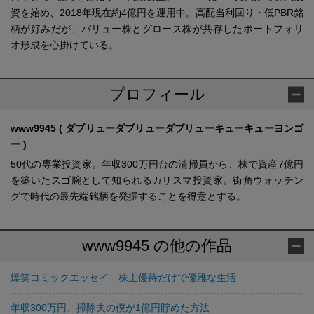
資を始め、2018年現在約4億円を運用中。高配当利回り・低PBR銘
柄が好みだが、バリュー株とグロース株が共存したポートフォリ
オ形成を心掛けている。
プロフィール
www9945 ( ダブリューダブリューダブリューキューキューヨンゴ
ー )
50代の専業投資家。年収300万円台の清掃員から、株で資産7億円
を築いたスゴ腕として知られるカリスマ投資家。街角ウォッチン
グで時代の最先端銘柄を発掘することを得意とする。
www9945 の他の作品
爆笑コミックエッセイ 株主優待だけで優雅な生活
年収300万円、掃除夫の僕が1億円貯めた方法