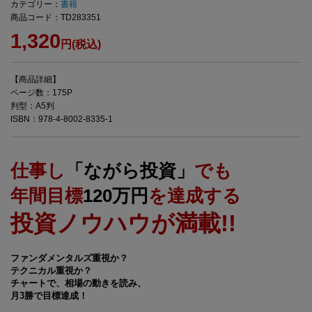
カテゴリー：
書籍
商品コード：TD283351
1,320
円(税込)
【商品詳細】
ページ数：175P
判型：A5判
ISBN：978-4-8002-8335-1
仕事し
「ながら投資」
でも
年間目標
120万円
を達成する
投資ノウハウが満載!!
ファンダメンタルズ重視か？
テクニカル重視か？
チャートで、相場の動きを読み、
月3勝で目標達成！