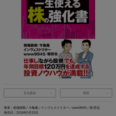
立ち読み
目次
著者：相場師朗／今亀庵／インヴェスドクター／www9945／堀 哲也
発売日：2018年5月15日