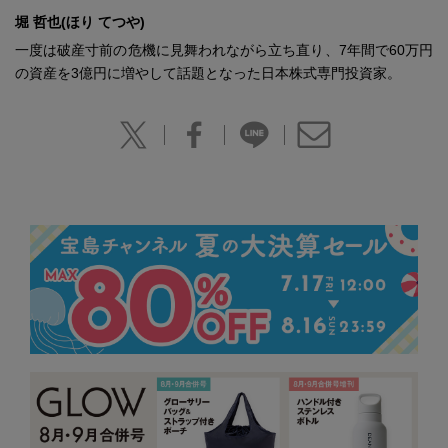
堀 哲也(ほり てつや)
一度は破産寸前の危機に見舞われながら立ち直り、7年間で60万円
の資産を3億円に増やして話題となった日本株式専門投資家。