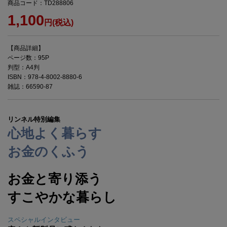
商品コード：TD288806
1,100
円(税込)
【商品詳細】
ページ数：95P
判型：A4判
ISBN：978-4-8002-8880-6
雑誌：66590-87
リンネル特別編集
心地よく暮らす
お金のくふう
お金と寄り添う
すこやかな暮らし
スペシャルインタビュー