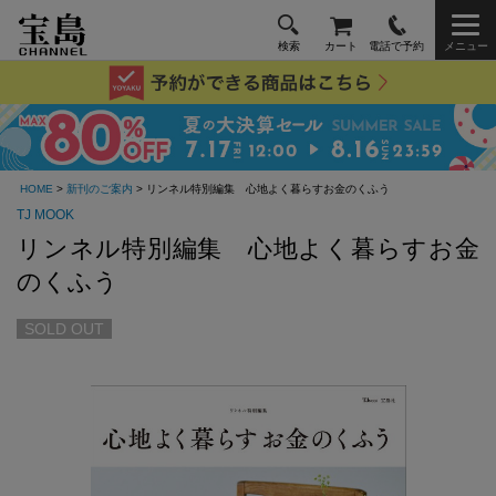
検索
カート
電話で予約
メニュー
HOME
>
新刊のご案内
> リンネル特別編集 心地よく暮らすお金のくふう
TJ MOOK
リンネル特別編集 心地よく暮らすお金
のくふう
SOLD OUT