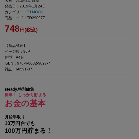
著者：丸山晴美 監修
発売日：2019年1月24日
カテゴリー：
TJ MOOK
商品コード：TD290977
748
円(税込)
【商品詳細】
ページ数：96P
判型：A4判
ISBN：978-4-8002-9097-7
雑誌：66591-37
steady.特別編集
簡単！ しっかり貯まる
お金の基本
月給手取り
10万円台でも
100万円貯まる！