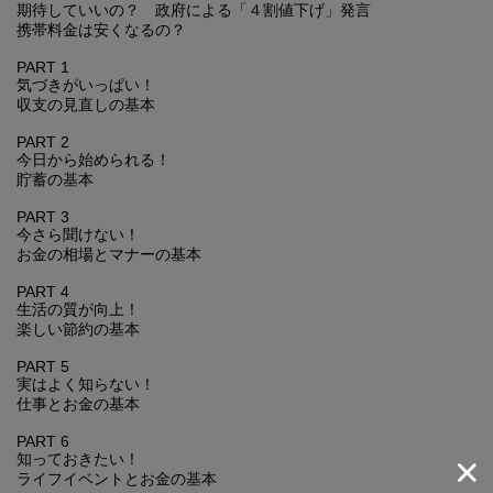
期待していいの？ 政府による「４割値下げ」発言
携帯料金は安くなるの？
PART 1
気づきがいっぱい！
収支の見直しの基本
PART 2
今日から始められる！
貯蓄の基本
PART 3
今さら聞けない！
お金の相場とマナーの基本
PART 4
生活の質が向上！
楽しい節約の基本
PART 5
実はよく知らない！
仕事とお金の基本
PART 6
知っておきたい！
ライフイベントとお金の基本