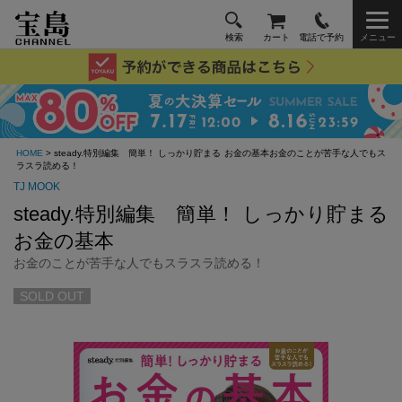
検索
カート
電話で予約
メニュー
HOME
> steady.特別編集 簡単！ しっかり貯まる お金の基本お金のことが苦手な人でもス
ラスラ読める！
TJ MOOK
steady.特別編集 簡単！ しっかり貯まる
お金の基本
お金のことが苦手な人でもスラスラ読める！
SOLD OUT