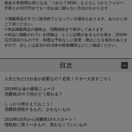
税金が長期間お得になる「つみたてNISA」などもしっかりフォロー。
手取りが10万円台でも一生お金に困らない方法がわかります。
※掲載商品がすでに販売終了となっている場合もあります。あらかじめ
ご了承ください。
※本誌掲載商品の価格は、消費税抜きで表示してあります。
※本誌に掲載されている情報は、とくに記載があるものを除き、2018年
12月現在のものです。制度は予告なしに変更・廃止になる場合がありま
すので、詳しくは該当の自治体や関係機関などにご確認ください。
目次
人生どれだけお金が必要なの？必見！マネー人生すごろく
2019年お金の最新ニュース
消費税10％で何がどう変わる？
しっかり押さえておこう！
消費税増税するもの、されないもの
2019年10月から消費税10％スタート！
増税前に買うべきもの、買わなくていいもの