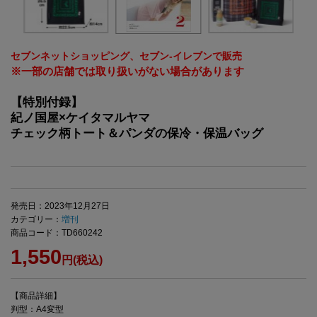
セブンネットショッピング、セブン‐イレブンで販売
※一部の店舗では取り扱いがない場合があります
【特別付録】
紀ノ国屋×ケイタマルヤマ
チェック柄トート＆パンダの保冷・保温バッグ
発売日：2023年12月27日
カテゴリー：
増刊
商品コード：TD660242
1,550
円(税込)
【商品詳細】
判型：A4変型