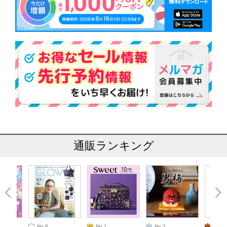
通販ランキング
No.6
No.1
No.2
No.3