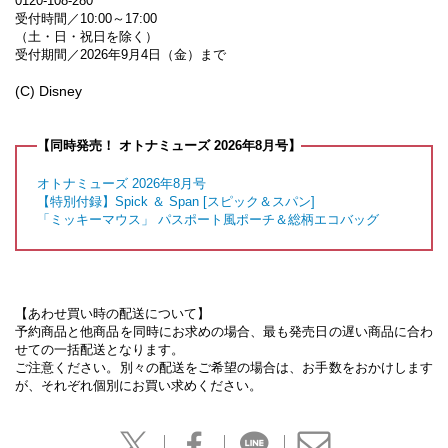
0120-108-280
受付時間／10:00～17:00
（土・日・祝日を除く）
受付期間／2026年9月4日（金）まで
(C) Disney
【同時発売！ オトナミューズ 2026年8月号】
オトナミューズ 2026年8月号
【特別付録】Spick ＆ Span [スピック＆スパン]
「ミッキーマウス」 パスポート風ポーチ＆総柄エコバッグ
【あわせ買い時の配送について】
予約商品と他商品を同時にお求めの場合、最も発売日の遅い商品に合わ
せての一括配送となります。
ご注意ください。別々の配送をご希望の場合は、お手数をおかけします
が、それぞれ個別にお買い求めください。