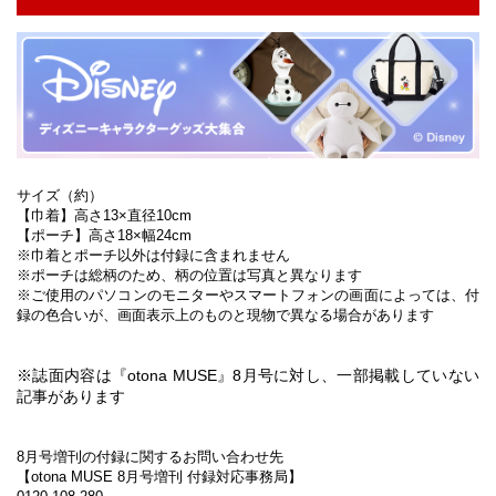
サイズ（約）
【巾着】高さ13×直径10cm
【ポーチ】高さ18×幅24cm
※巾着とポーチ以外は付録に含まれません
※ポーチは総柄のため、柄の位置は写真と異なります
※ご使用のパソコンのモニターやスマートフォンの画面によっては、付
録の色合いが、画面表示上のものと現物で異なる場合があります
※誌面内容は『otona MUSE』8月号に対し、一部掲載していない
記事があります
8月号増刊の付録に関するお問い合わせ先
【otona MUSE 8月号増刊 付録対応事務局】