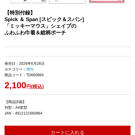
【特別付録】
Spick ＆ Span [スピック＆スパン]
「ミッキーマウス」シェイプの
ふわふわ巾着＆総柄ポーチ
発売日：2026年6月26日
カテゴリー：
増刊
商品コード：TD660864
2,100
円(税込)
【商品詳細】
判型：A4変型
JAN：4912121660864
カートに入れる