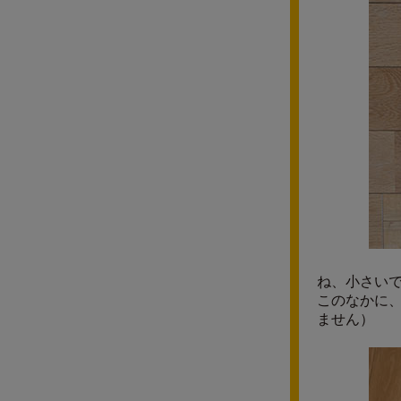
ね、小さい
このなかに
ません）