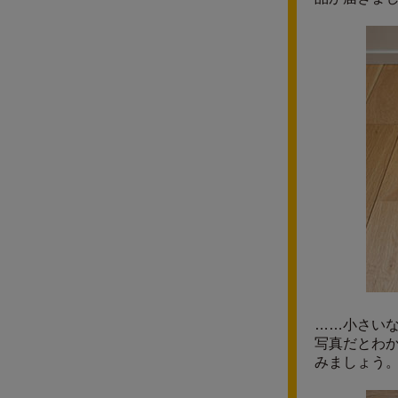
……小さい
写真だとわか
みましょう