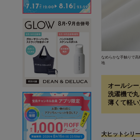
なめらかな手触りで高
地
オールシー
洗濯機で丸
薄くて軽い
大ヒットシリ