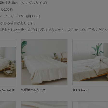
0×丈210cm（シングルサイズ）
ル100%
 フェザー50%（約300g）
傷がある場合があります。
を理由とした交換・返品はお受けできません。あらかじめご了承くださ
１枚あると便
洗濯機で丸洗いOK
薄くて軽い！