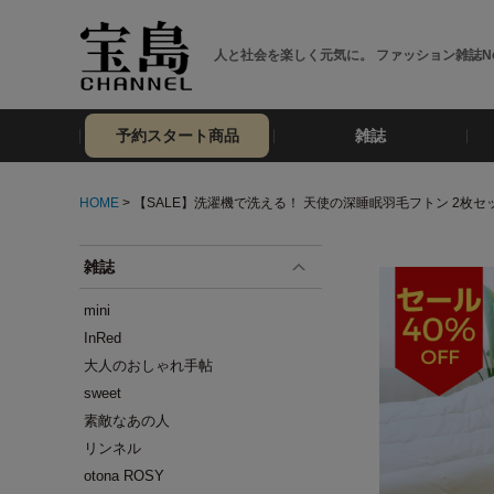
人と社会を楽しく元気に。 ファッション雑誌No
予約スタート商品
雑誌
HOME
> 【SALE】洗濯機で洗える！ 天使の深睡眠羽毛フトン 2枚セ
雑誌
mini
InRed
大人のおしゃれ手帖
sweet
素敵なあの人
リンネル
otona ROSY