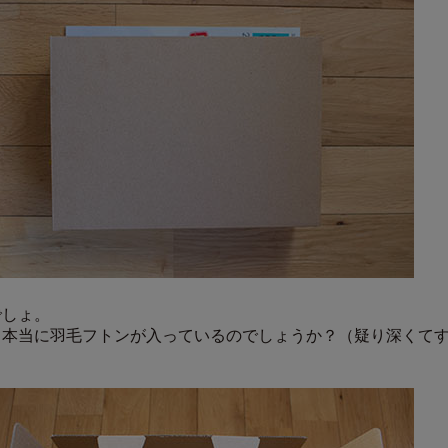
でしょ。
、本当に羽毛フトンが入っているのでしょうか？（疑り深くて