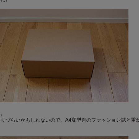
な。
りづらいかもしれないので、A4変型判のファッション誌と重
。