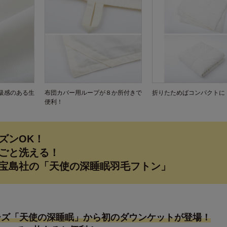
級感のある生
布団カバー用ループが８か所付きで
折りたためばコンパクトに
便利！
ズンOK！
ごと洗える！
宝島社の「天使の深睡眠羽毛フトン」
ーズ「天使の深睡眠」から初のダウンケットが登場！