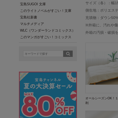
サイズ（各）：幅15
宝島SUGOI 文庫
側生地：ポリエステ
このライトノベルがすごい！文庫
宝島社新書
充填物：ダウン50%
マルチメディア
※外箱に、汚れや
WLC（ワンダーランドコミックス）
外箱の汚損・破損
このマンガがすごい！コミックス
オールシーズンOK！
利