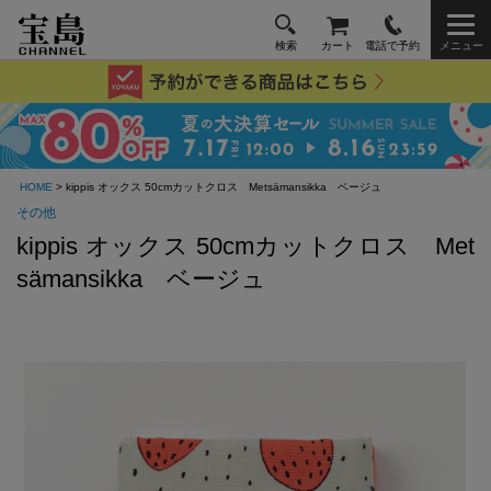
検索
カート
電話で予約
メニュー
HOME
> kippis オックス 50cmカットクロス Metsämansikka ベージュ
その他
kippis オックス 50cmカットクロス Met
sämansikka ベージュ