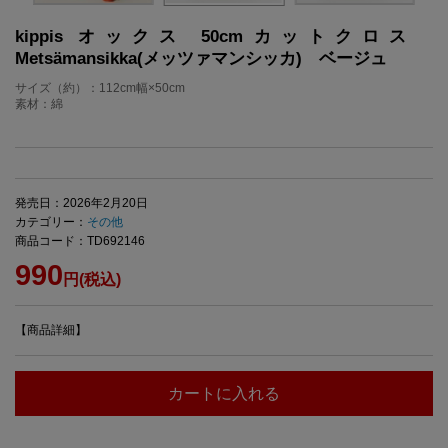
kippis オックス 50cmカットクロス
Metsämansikka(メッツァマンシッカ) ベージュ
サイズ（約）：112cm幅×50cm
素材：綿
発売日：2026年2月20日
カテゴリー：
その他
商品コード：TD692146
990
円(税込)
【商品詳細】
カートに入れる