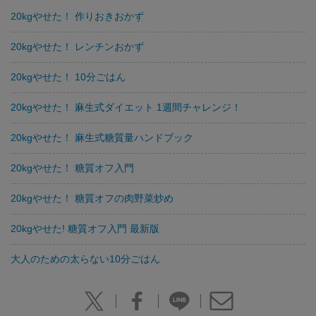
20kgやせた！ 作りおきおかず
20kgやせた！ レンチンおかず
20kgやせた！ 10分ごはん
20kgやせた！ 麻生式ダイエット 1週間チャレンジ！
20kgやせた！ 麻生式糖質量ハンドブック
20kgやせた！ 糖質オフ入門
20kgやせた！ 糖質オフの肉野菜炒め
20kgやせた! 糖質オフ入門 最新版
大人のための太らない10分ごはん