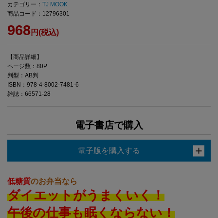
カテゴリー：
TJ MOOK
商品コード：12796301
968
円(税込)
【商品詳細】
ページ数：80P
判型：AB判
ISBN：978-4-8002-7481-6
雑誌：66571-28
電子書店で購入
電子版を購入する
低糖質
のお弁当なら
ダイエットがうまくいく！
午後の仕事も眠くならない！