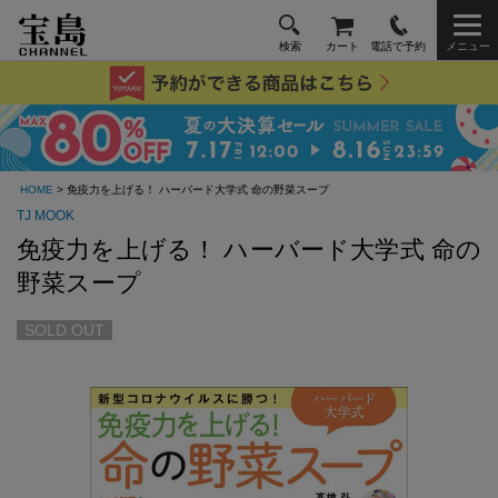
検索
カート
電話で予約
メニュー
HOME
> 免疫力を上げる！ ハーバード大学式 命の野菜スープ
TJ MOOK
免疫力を上げる！ ハーバード大学式 命の
野菜スープ
SOLD OUT