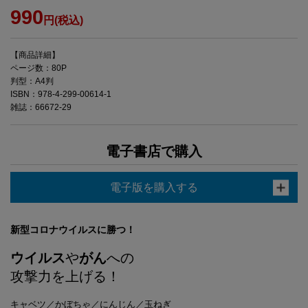
990
円(税込)
【商品詳細】
ページ数：80P
判型：A4判
ISBN：978-4-299-00614-1
雑誌：66672-29
電子書店で購入
電子版を購入する
新型コロナウイルスに勝つ！
ウイルス
や
がん
への
攻撃力を上げる！
キャベツ／かぼちゃ／にんじん／玉ねぎ