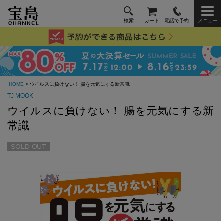
検索
カート
電話で予約
メニュー
HOME
> ウイルスに負けない！ 腸を元気にする新常識
TJ MOOK
ウイルスに負けない！ 腸を元気にする新
常識
SOLD OUT