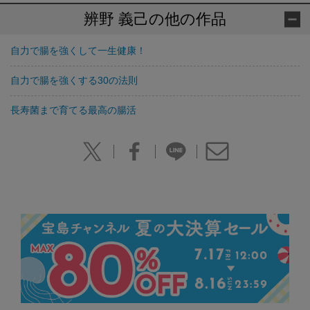
辨野 義己の他の作品
自力で腸を強くして一生健康！
自力で腸を強くする30の法則
長寿菌まで育てる最高の腸活