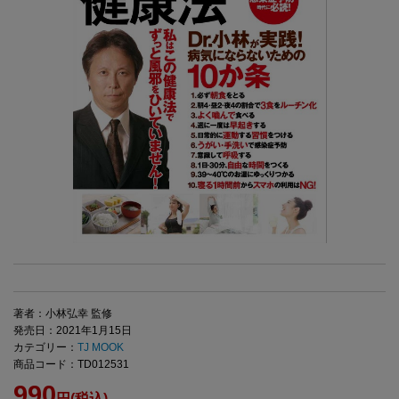
著者：小林弘幸 監修
発売日：2021年1月15日
カテゴリー：
TJ MOOK
商品コード：TD012531
990
円(税込)