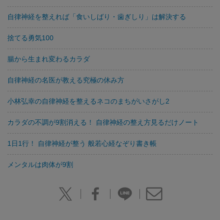
自律神経を整えれば「食いしばり・歯ぎしり」は解決する
捨てる勇気100
腸から生まれ変わるカラダ
自律神経の名医が教える究極の休み方
小林弘幸の自律神経を整えるネコのまちがいさがし2
カラダの不調が9割消える！ 自律神経の整え方見るだけノート
1日1行！ 自律神経が整う 般若心経なぞり書き帳
メンタルは肉体が9割