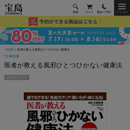
検索
カート
電話で予約
メニュー
HOME
> 医者が教える風邪ひとつひかない健康法
TJ MOOK
医者が教える風邪ひとつひかない健康法
SOLD OUT