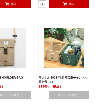
購入
購入
 SHOULDER BAG
リンネル 2022年8月号宝島チャンネル
限定号（1）
込）
2180円（税込）
当サイト在庫なし
当サイト在庫なし