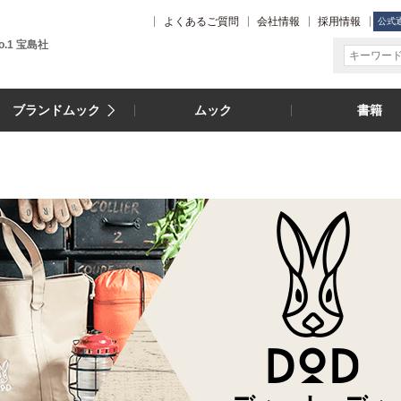
よくあるご質問
会社情報
採用情報
公式
.1 宝島社
ブランドムック
ムック
書籍