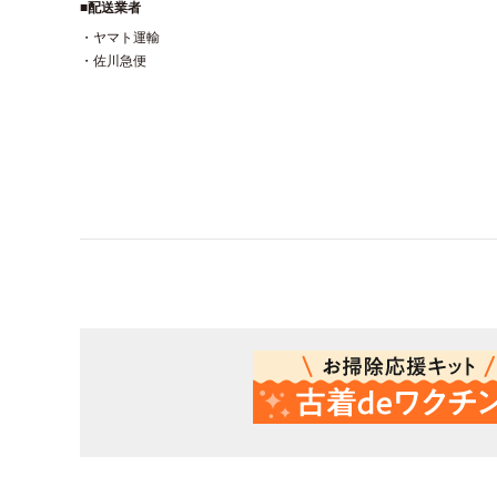
■配送業者
・ヤマト運輸
・佐川急便