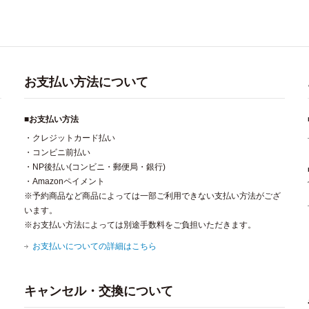
お支払い方法について
■お支払い方法
・クレジットカード払い
・コンビニ前払い
・NP後払い(コンビニ・郵便局・銀行)
・Amazonペイメント
※予約商品など商品によっては一部ご利用できない支払い方法がござ
います。
※お支払い方法によっては別途手数料をご負担いただきます。
お支払いについての詳細はこちら
キャンセル・交換について