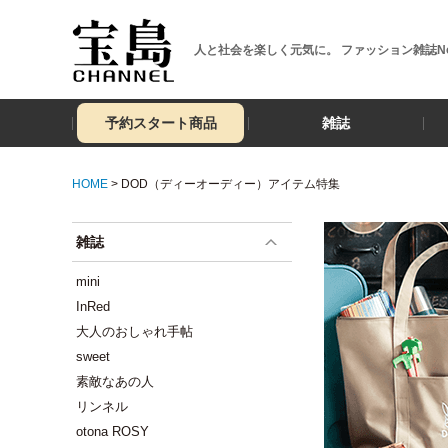
人と社会を楽しく元気に。 ファッション雑誌No
予約スタート商品
雑誌
HOME
> DOD（ディーオーディー）アイテム特集
雑誌
mini
InRed
大人のおしゃれ手帖
sweet
素敵なあの人
リンネル
otona ROSY