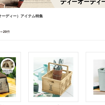
オーディー）アイテム特集
1～20
件