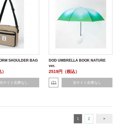
ORM SHOULDER BAG
DOD UMBRELLA BOOK NATURE
ver.
込）
2519円（税込）
当サイト在庫なし
当サイト在庫なし
1
2
>