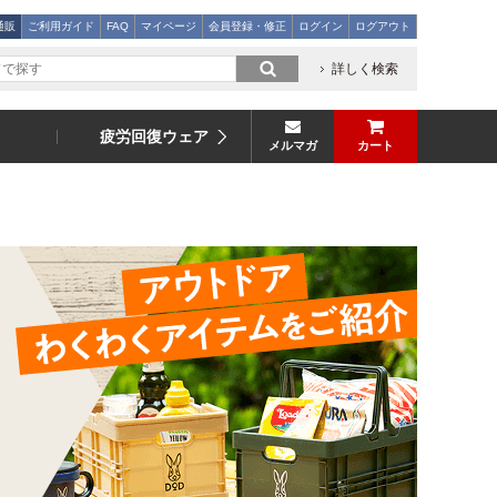
通販
ご利用ガイド
FAQ
マイページ
会員登録・修正
ログイン
ログアウト
詳しく検索
疲労回復ウェア
メルマガ
カート