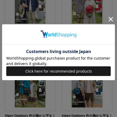
Alpen Outdoors 外の熱から守る！
Alpen Outdoors 外の熱から守る！
多機能レジャーバッグBOOK feat.
多機能レジャーバッグBOOK feat.
Coleman Special Package MOSS
Coleman Special Package DEEP
GREEN
RED
2992円（税込）
2992円（税込）
Alpen Outdoors 外の熱から守る！
Alpen Outdoors 外の熱から守る！