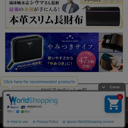
SNSアカウントー覧
サイトマップ
公式通販ご利用ガイド
プライバシーポリシー
特定商取引法に基づく表記
Copyright (c) TAKARAJIMASHA,Inc. All Rights Reserved.