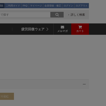
通販
ご利用ガイド
FAQ
マイページ
会員登録・修正
ログイン
ログアウト
詳しく検索
疲労回復ウェア
メルマガ
カート
絞り込む