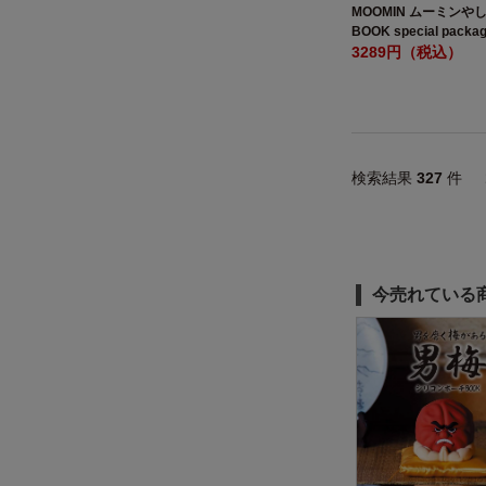
MOOMIN ムーミンや
BOOK special packa
3289円（税込）
検索結果
327
件
今売れている