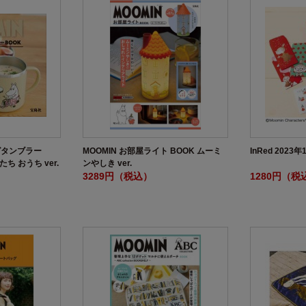
グタンブラー
MOOMIN お部屋ライト BOOK ムーミ
InRed 2023
ち おうち ver.
ンやしき ver.
3289円（税込）
1280円（税