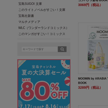
コンパクト財布 BOOK S
宝島SUGOI 文庫
3069円（税込）
このライトノベルがすごい！文庫
宝島社新書
マルチメディア
WLC（ワンダーランドコミックス）
このマンガがすごい！コミックス
MOOMIN by ARABIA 
BOOK
3289円（税込）