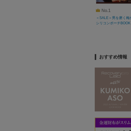
No.1
＜SALE＞男を磨く梅
シリコンポーチBOOK
おすすめ情報