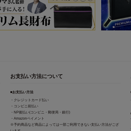
お支払い方法について
■お支払い方法
・クレジットカード払い
・コンビニ前払い
・NP後払い(コンビニ・郵便局・銀行)
・Amazonペイメント
※予約商品など商品によっては一部ご利用できない支払い方法がござ
います。