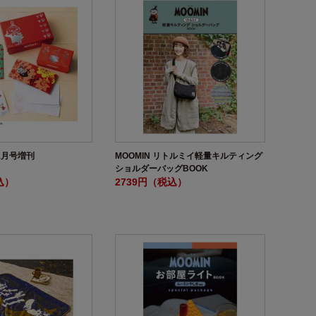
年1月号増刊
MOOMIN リトルミイ軽量キルティング
ショルダーバッグBOOK
込）
2739円（税込）