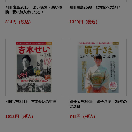
別冊宝島2616 よい保険・悪い保
別冊宝島2598 歌舞伎への誘い
険 賢い加入者になる！
814円（税込）
1320円（税込）
別冊宝島2615 吉本せいの生涯
別冊宝島2605 眞子さま 25年の
ご足跡
1012円（税込）
748円（税込）