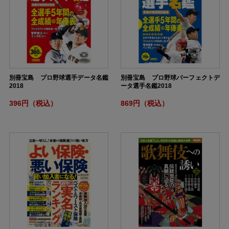
別冊宝島 プロ野球選手データ名鑑
別冊宝島 プロ野球パーフェクトデ
2018
ータ選手名鑑2018
396円（税込）
869円（税込）