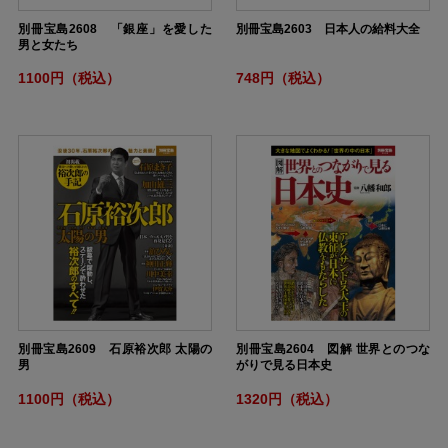
別冊宝島2608 「銀座」を愛した
別冊宝島2603 日本人の給料大全
男と女たち
1100円（税込）
748円（税込）
別冊宝島2609 石原裕次郎 太陽の
別冊宝島2604 図解 世界とのつな
男
がりで見る日本史
1100円（税込）
1320円（税込）