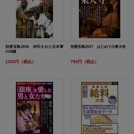
別冊宝島2606 封印された日本軍
別冊宝島2607 はじめての東大寺
の功績
1320円（税込）
792円（税込）