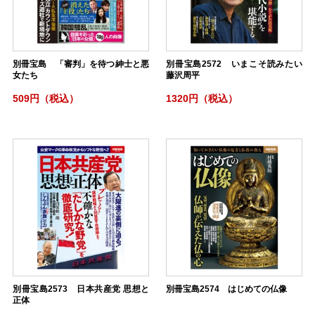
別冊宝島 「審判」を待つ紳士と悪
別冊宝島2572 いまこそ読みたい
女たち
藤沢周平
509円（税込）
1320円（税込）
別冊宝島2573 日本共産党 思想と
別冊宝島2574 はじめての仏像
正体