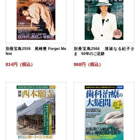
別冊宝島2559 尾崎豊 Forget Me
別冊宝島2566 清淑なる紀子さ
Not
ま 50年のご足跡
814円（税込）
968円（税込）