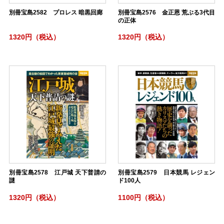
別冊宝島2582 プロレス 暗黒回廊
別冊宝島2576 金正恩 荒ぶる3代目
の正体
1320円（税込）
1320円（税込）
別冊宝島2578 江戸城 天下普請の
別冊宝島2579 日本競馬 レジェン
謎
ド100人
1320円（税込）
1100円（税込）