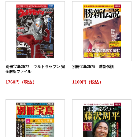
別冊宝島2577 ウルトラセブン 完
別冊宝島2575 勝新伝説
全解析ファイル
1760円（税込）
1100円（税込）