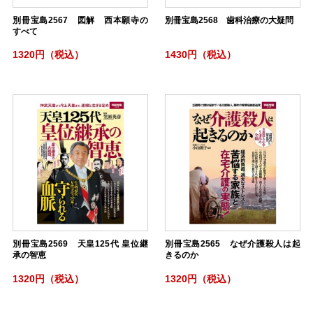
別冊宝島2567 図解 西本願寺の
別冊宝島2568 歯科治療の大疑問
すべて
1320円（税込）
1430円（税込）
別冊宝島2569 天皇125代 皇位継
別冊宝島2565 なぜ介護殺人は起
承の智恵
きるのか
1320円（税込）
1320円（税込）