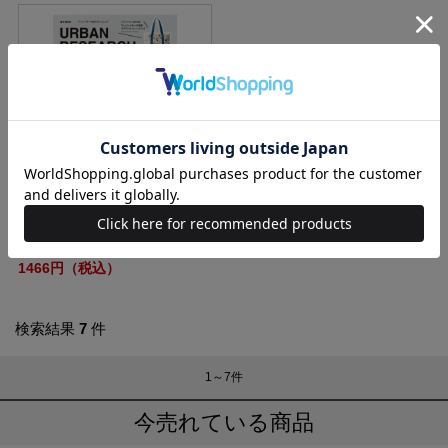
URBAN RESEARCH 2011 AUTUM
N/WINTER COLLECTION
1466円（税込）
検索結果
7
件
1～7
件
今売れている商品