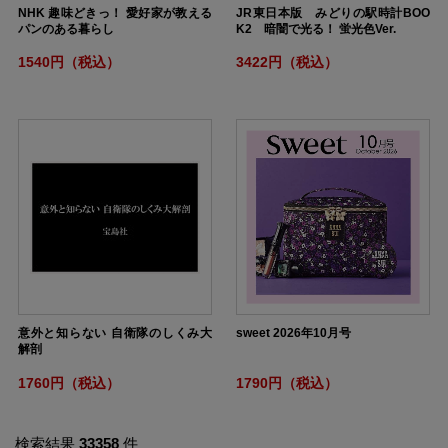
NHK 趣味どきっ！ 愛好家が教える
JR東日本版 みどりの駅時計BOO
パンのある暮らし
K2 暗闇で光る！ 蛍光色Ver.
1540円（税込）
3422円（税込）
意外と知らない 自衛隊のしくみ大
sweet 2026年10月号
解剖
1760円（税込）
1790円（税込）
検索結果
33358
件