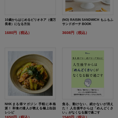
10歳からはじめるビリオネア（億万
(NO) RAISIN SANDWICH もふもふ
長者）になる方法
サンドポーチ BOOK
1680円（税込）
3608円（税込）
NHKまる得マガジン 手軽に本格
焦る、動けない、続かないが消え
派！ 和食の達人が教える極上缶詰
た！ 人生後半からは「めんどくさ
レシピ
い」がなくなる脳で過ごす
1650円（税込）
1540円（税込）