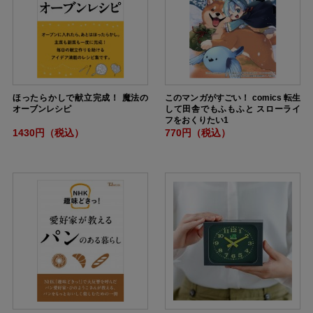
ほったらかしで献立完成！ 魔法の
このマンガがすごい！ comics 転生
オーブンレシピ
して田舎でもふもふと スローライ
フをおくりたい1
1430円（税込）
770円（税込）