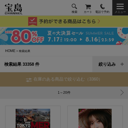
検索
カート
電話で予約
メニュー
HOME
> 検索結果
検索結果 33358 件
絞り込み
在庫のある商品で絞り込む（3360）
1～20
件