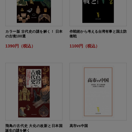
カラー版 古代史の謎を解く！ 日本
作戦術から考える台湾有事と国土防
の古墳100選
衛戦
1390円（税込）
1100円（税込）
飛鳥の古代史 大化の改新と日本国
高市vs中国
誕生の謎を解く