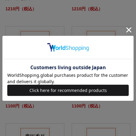
1210円（税込）
1210円（税込）
日本初の女性宰相 高市早苗研究
血液型でわかる病気とケガのリスク
1100円（税込）
1100円（税込）