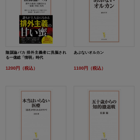
陰謀論バカ 排外主義者に洗脳され
あぶないオルカン
る一億総「情弱」時代
1200円（税込）
1100円（税込）