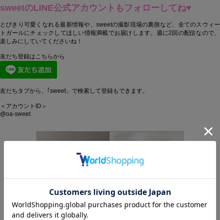
sweetのLINE公式アカウントもフォローしてね♥
とびきり可愛くなれる最新情報や、sweetの撮影現場の裏側など、全てのスウィー
トガールにチェックしてほしい情報満載でお届けします。週に2回の配信なので、
楽しみにしていてくださいね！
友だち登録はこちらから
友だちタブから、｢sweet」で検索して登録もできます。
＜アカウントID＞
@oa-sweet