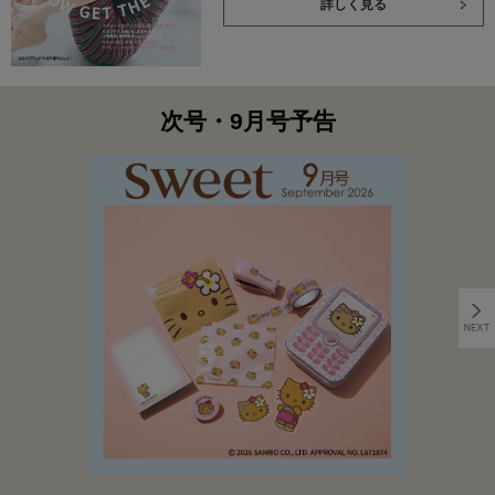
詳しく見る
次号・9月号予告