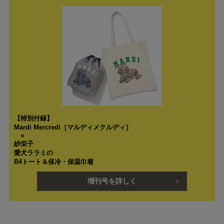
【特別付録】
Mardi Mercredi［マルディメクルディ］
×
紗栄子
愛犬ララミの
B4トート＆保冷・保温巾着
増刊号を詳しく