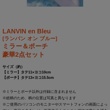
LANVIN en Bleu
[ランバン オン ブルー]
ミラー＆ポーチ
豪華2点セット
サイズ（約）
【ミラー】タテ11×ヨコ10cm
【ポーチ】タテ13×ヨコ15.5cm
※ミラーとポーチ以外は付録に含まれません
※総柄のため、柄の位置は写真と異なります
※ご使用のパソコンのモニターやスマートフォンの画面によっ