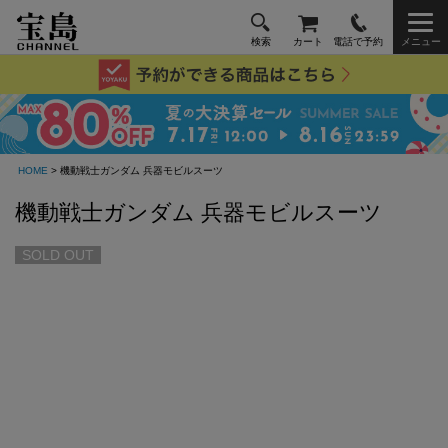
検索
カート
電話で予約
メニュー
HOME
> 機動戦士ガンダム 兵器モビルスーツ
機動戦士ガンダム 兵器モビルスーツ
SOLD OUT