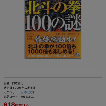
著者：円道祥之
発売日：2008年12月5日
カテゴリー：
宝島社文庫
商品コード：70681501
618
円(税込)