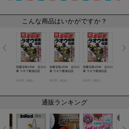
こんな商品はいかがですか？
別冊宝島1558 北斗の
別冊宝島1558 北斗の
別冊宝島1558 北斗の
拳 ラオウ最強伝説
拳 ラオウ最強伝説
拳 ラオウ最強伝説
922円（税込）
922円（税込）
922円（税込）
通販ランキング