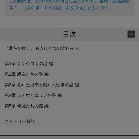
この商品は、2007年04月04日に発売された、書籍『最強感動
本！ 北斗の拳１００の謎』を文庫化したものです。
目次
『北斗の拳』、もうひとつの楽しみ方
第1章 ケンシロウの謎 編
第2章 親友たちの謎 編
第3章 北斗三兄弟と南斗六聖拳の謎 編
第4章 ラオウとユリアの謎 編
第5章 修羅たちの謎 編
ストーリー解説