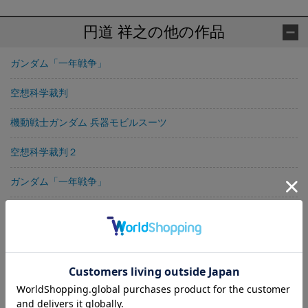
円道 祥之の他の作品
ガンダム「一年戦争」
空想科学裁判
機動戦士ガンダム 兵器モビルスーツ
空想科学裁判２
ガンダム「一年戦争」
機動戦士ガンダム 兵器モビルスーツ
空想科学裁判
発進後３０年！ 「宇宙戦艦ヤマト」健在ナリ
栄光の日露戦争