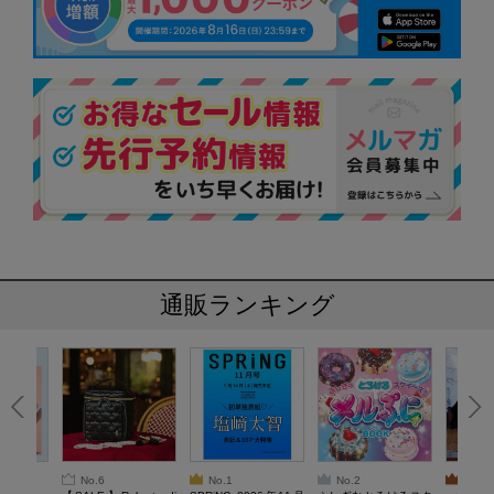
通販ランキング
No.6
No.1
No.2
No.3