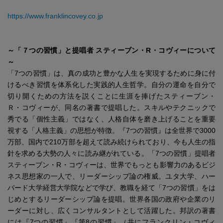
https://www.franklincovey.co.jp
～「７つの習慣」と提唱者 スティーブン・R・コヴィーについて
～
「7つの習慣」は、真の成功と豊かな人生を実現するために身に付
けるべき習慣を体系化した実践的人生哲学。自分の運命を自分で
切り開くための方法を説くことに生涯を捧げたスティーブン・
Ｒ・コヴィーが、同名の著書で提唱した。スキルやテクニックで
秀でる「個性主義」ではなく、人格自体を磨き上げることを重要
視する「人格主義」の思想が特徴。『7つの習慣』は全世界で3000
万部、国内で210万部を超えて読み続けられており、今も人生の指
針を求める大勢の人々に読み継がれている。「7つの習慣」提唱者
スティーブン・R・コヴィーは、世界でもっとも影響力のあるビジ
ネス思想家の一人で、リーダーシップ論の権威。ユタ大学、ハー
バード大学経営大学院などで学び、教職を経て「7つの習慣」をは
じめとするリーダーシップ論を提唱。世界各国の政府や企業のリ
ーダーに対し、広くコンサルタントとして活躍した。邦訳の著書
には『7つの習慣』『第8の習慣』（共にフランクリン・コヴィ