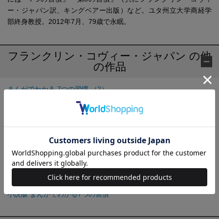
ー・ジャパン訳、キングベアー出版）など。ユタ州立大学商経学
部終身教授。2012年7月、79歳で永眠。
フランクリン・コヴィー・ジャパン の他
の作品
まんがでわかる 7つの習慣 （2）
まんがでわかる 7つの習慣 （3）
まんがでわかる 7つの習慣 （4）
まんがでわかる 7つの習慣 Plus
英語で学ぶ！ まんがでわかる7つの習慣
小説版 まんがでわかる7つの習慣