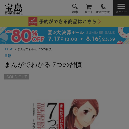
検索
カート
電話で予約
メニュー
HOME
> まんがでわかる 7つの習慣
書籍
まんがでわかる 7つの習慣
SOLD OUT