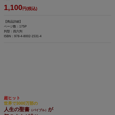
1,100
円(税込)
【商品詳細】
ページ数：175P
判型：四六判
ISBN：978-4-8002-1531-4
超ヒット
世界で3000万部の
人生の聖書
が
（バイブル）