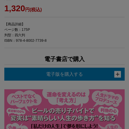
1,320
円(税込)
【商品詳細】
ページ数：175P
判型：四六判
ISBN：978-4-8002-7739-8
電子書店で購入
電子版を購入する