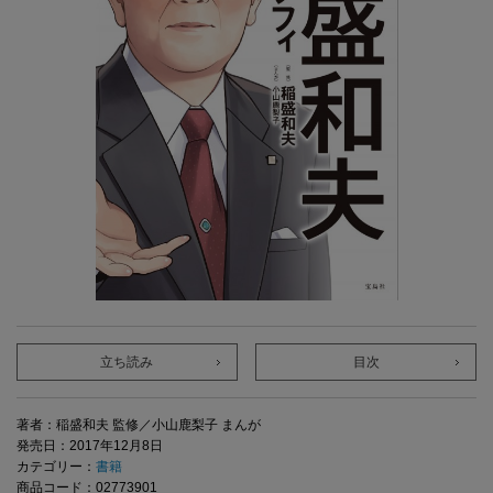
立ち読み
目次
著者：稲盛和夫 監修／小山鹿梨子 まんが
発売日：2017年12月8日
カテゴリー：
書籍
商品コード：02773901