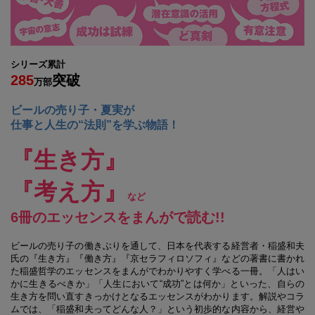
シリーズ累計
285
突破
万部
ビールの売り子・夏実が
仕事と人生の“法則”を学ぶ物語！
『生き方』
『考え方』
など
6冊のエッセンスをまんがで読む!!
ビールの売り子の働きぶりを通して、日本を代表する経営者・稲盛和夫
氏の『生き方』『働き方』『京セラフィロソフィ』などの著書に書かれ
た稲盛哲学のエッセンスをまんがでわかりやすく学べる一冊。「人はい
かに生きるべきか」「人生において“成功”とは何か」といった、自らの
生き方を問い直すきっかけとなるエッセンスがわかります。解説やコラ
ムでは、「稲盛和夫ってどんな人？」という初歩的な内容から、経営や