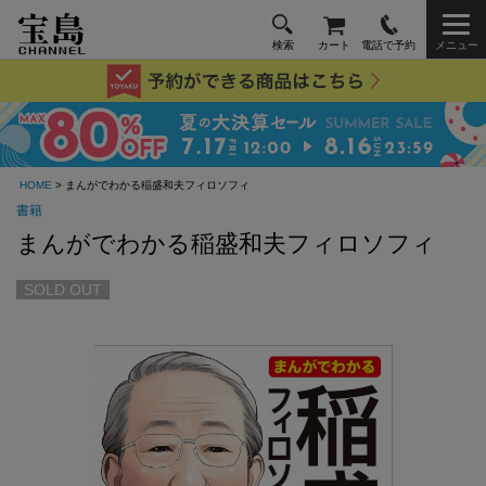
検索
カート
電話で予約
メニュー
HOME
> まんがでわかる稲盛和夫フィロソフィ
書籍
まんがでわかる稲盛和夫フィロソフィ
SOLD OUT