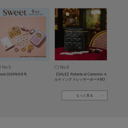
No.5
No.6
weet 2026年9月号
【SALE】Roberta di Camerino キ
ルティング ドレッサーポーチBO
OK
もっと見る