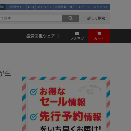
通販
ご利用ガイド
FAQ
マイページ
会員登録・修正
ログイン
ログアウト
詳しく検索
疲労回復ウェア
メルマガ
カート
が生