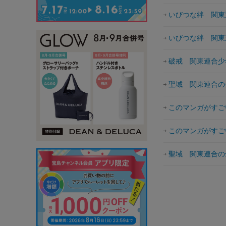
いびつな絆 関東
いびつな絆 関東
破戒 関東連合少
聖域 関東連合の
このマンガがすごい！ c
このマンガがすごい！ c
聖域 関東連合の