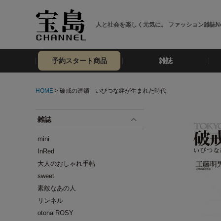
人と社会を楽しく元気に。 ファッション雑誌No
予約スタート商品
雑誌
HOME
> 破戒の連鎖 いびつな絆が生まれた時代
雑誌
mini
InRed
大人のおしゃれ手帖
sweet
素敵なあの人
リンネル
otona ROSY