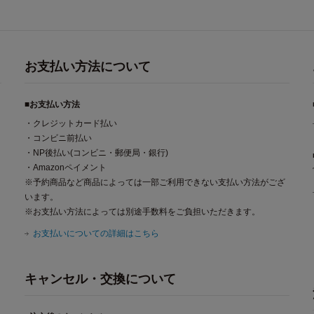
お支払い方法について
■お支払い方法
・クレジットカード払い
・コンビニ前払い
・NP後払い(コンビニ・郵便局・銀行)
・Amazonペイメント
※予約商品など商品によっては一部ご利用できない支払い方法がござ
います。
※お支払い方法によっては別途手数料をご負担いただきます。
お支払いについての詳細はこちら
キャンセル・交換について