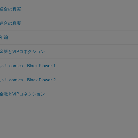
連合の真実
連合の真実
年編
金脈とVIPコネクション
omics Black Flower 1
omics Black Flower 2
金脈とVIPコネクション