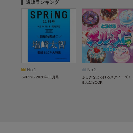
通販ランキング
No.1
No.2
SPRiNG 2026年11月号
ふしぎなとろけるスクイーズ！ 
ルぷにBOOK