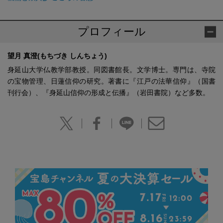
プロフィール
望月 真澄(もちづき しんちょう)
身延山大学仏教学部教授。同図書館長。文学博士。専門は、寺院
の宝物管理、日蓮信仰の研究。著書に『江戸の法華信仰』（国書
刊行会）、『身延山信仰の形成と伝播』（岩田書院）など多数。