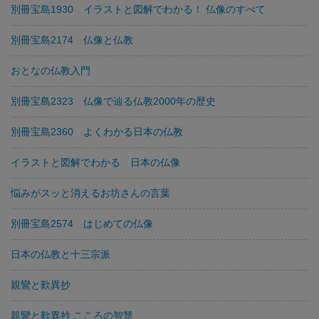
別冊宝島1930 イラストと図解でわかる！ 仏像のすべて
別冊宝島2174 仏像と仏教
おとなの仏教入門
別冊宝島2323 仏像で辿る仏教2000年の歴史
別冊宝島2360 よくわかる日本の仏教
イラストと図解でわかる 日本の仏像
悩みがスッと消えるお坊さんの言葉
別冊宝島2574 はじめての仏像
日本の仏教と十三宗派
親鸞と歎異抄
親鸞と歎異抄 こころの智慧