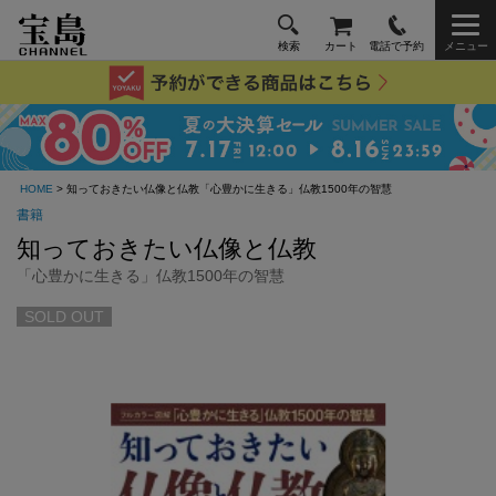
検索
カート
電話で予約
メニュー
HOME
> 知っておきたい仏像と仏教「心豊かに生きる」仏教1500年の智慧
書籍
知っておきたい仏像と仏教
「心豊かに生きる」仏教1500年の智慧
SOLD OUT