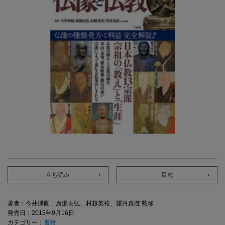
立ち読み
目次
著者：今井淨圓、廣瀬良弘、村越英裕、望月真澄 監修
発売日：2015年9月16日
カテゴリー：
書籍