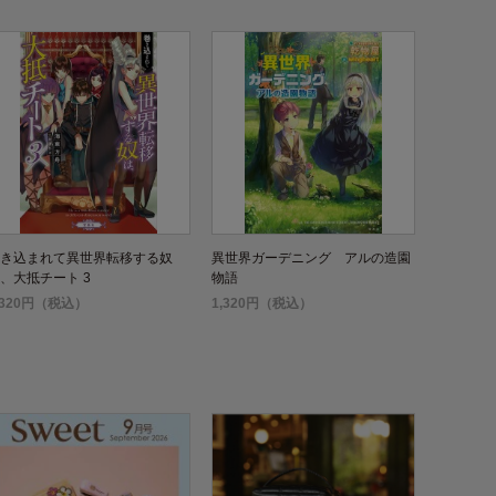
き込まれて異世界転移する奴
異世界ガーデニング アルの造園
、大抵チート 3
物語
,320円（税込）
1,320円（税込）