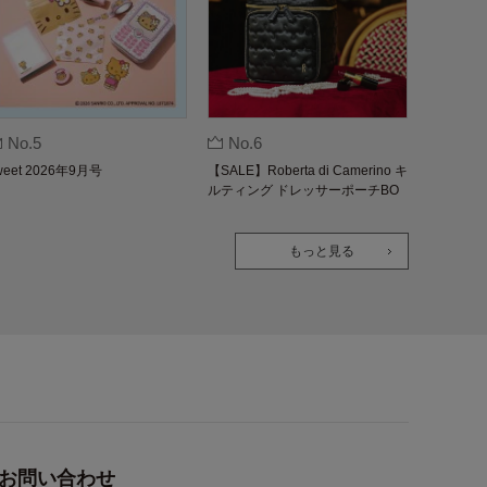
No.5
No.6
weet 2026年9月号
【SALE】Roberta di Camerino キ
ルティング ドレッサーポーチBO
OK
もっと見る
お問い合わせ