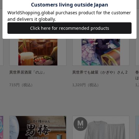
異世界居酒屋「のぶ」
異世界でも鍵屋（かぎや）さん 2
巻
は
715円（税込）
1,320円（税込）
1