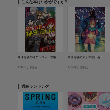
こんな本はいかがですか?
最速勇者の神ダンジョン攻略
最強勇者の弟子育成計画 5
1,320円（税込）
1,320円（税込）
通販ランキング