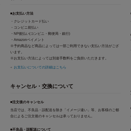
■お支払い方法
・クレジットカード払い
・コンビニ前払い
・NP後払い(コンビニ・郵便局・銀行)
・Amazonペイメント
※予約商品など商品によっては一部ご利用できない支払い方法がござ
います。
※お支払い方法によっては別途手数料をご負担いただきます。
お支払いについての詳細はこちら
キャンセル・交換について
■注文後のキャンセル
当店では、不良品・誤配送を除き「イメージ違い」等、お客様のご都
合によるご注文後のキャンセルは承っておりません。
■不良品・誤配送について