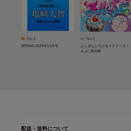
No.1
No.2
SPRiNG 2026年11月号
ふしぎなとろけるスクイーズ！ 
ルぷにBOOK
配送・送料について