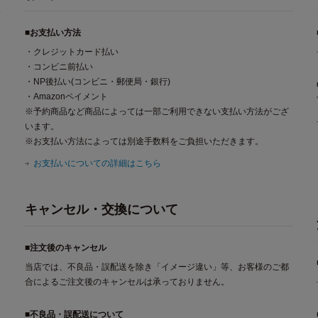
■お支払い方法
・クレジットカード払い
・コンビニ前払い
・NP後払い(コンビニ・郵便局・銀行)
・Amazonペイメント
※予約商品など商品によっては一部ご利用できない支払い方法がござ
います。
※お支払い方法によっては別途手数料をご負担いただきます。
お支払いについての詳細はこちら
キャンセル・交換について
■注文後のキャンセル
当店では、不良品・誤配送を除き「イメージ違い」等、お客様のご都
合によるご注文後のキャンセルは承っておりません。
■不良品・誤配送について