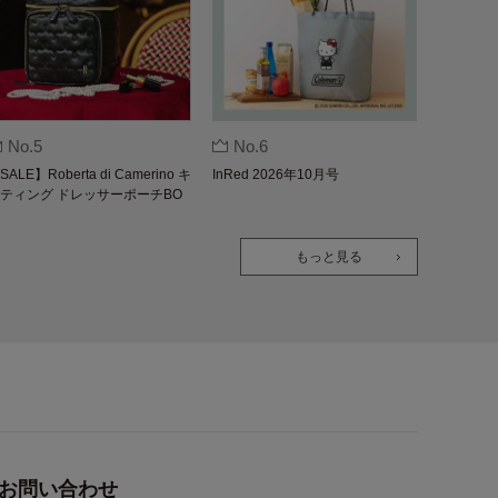
No.5
No.6
SALE】Roberta di Camerino キ
InRed 2026年10月号
ティング ドレッサーポーチBO
K
もっと見る
お問い合わせ