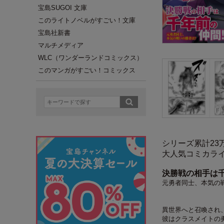
宝島SUGOI 文庫
このライトノベルがすごい！文庫
宝島社新書
マルチメディア
WLC（ワンダーランドコミックス）
このマンガがすごい！コミックス
シリーズ累計23万部
大人気コミカラ
決勝戦の相手は千
元勇者同士、本気の
異世界へと召喚され
彼はクラスメイトの