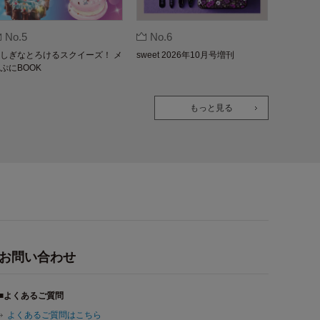
No.5
No.6
しぎなとろけるスクイーズ！ メ
sweet 2026年10月号増刊
ぷにBOOK
もっと見る
お問い合わせ
■よくあるご質問
よくあるご質問はこちら