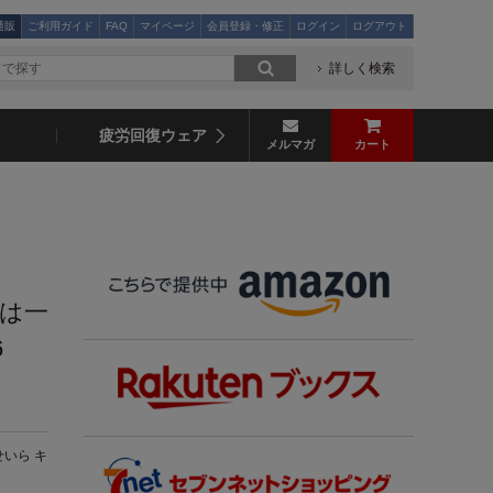
通販
ご利用ガイド
FAQ
マイページ
会員登録・修正
ログイン
ログアウト
詳しく検索
疲労回復ウェア
メルマガ
カート
者は一
6
いら キ