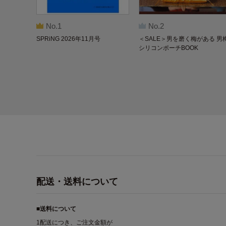
No.1
No.2
SPRiNG 2026年11月号
＜SALE＞男を磨く梅がある 男
シリコンポーチBOOK
配送・送料について
■送料について
1配送につき、ご注文金額が