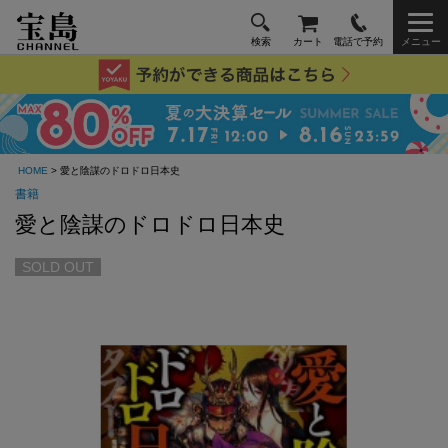
検索
カート
電話で予約
メニュー
HOME
> 愛と陰謀のドロドロ日本史
書籍
愛と陰謀のドロドロ日本史
SOLD OUT