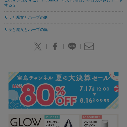
する 2
サラと魔女とハーブの庭
サラと魔女とハーブの庭