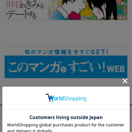
プロフィール
七月 隆文(ななつき たかふみ)