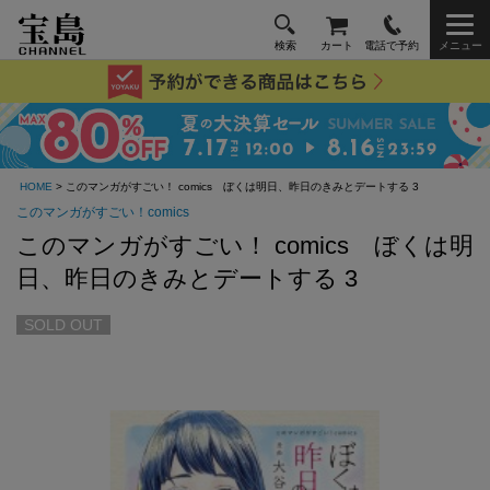
検索
カート
電話で予約
メニュー
HOME
> このマンガがすごい！ comics ぼくは明日、昨日のきみとデートする 3
このマンガがすごい！comics
このマンガがすごい！ comics ぼくは明
日、昨日のきみとデートする 3
SOLD OUT