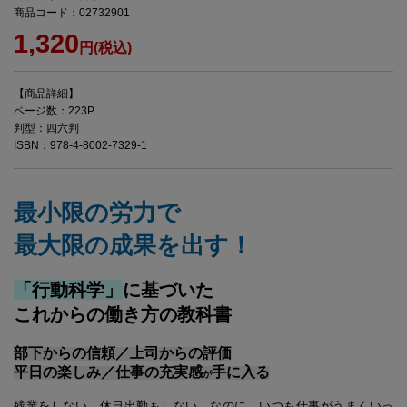
商品コード：02732901
1,320
円(税込)
【商品詳細】
ページ数：223P
判型：四六判
ISBN：978-4-8002-7329-1
最小限の労力で
最大限の成果を出す！
「行動科学」
に基づいた
これからの働き方の教科書
部下からの信頼／上司からの評価
平日の楽しみ／仕事の充実感
手に入る
が
残業をしない、休日出勤もしない。なのに、いつも仕事がうまくいっ