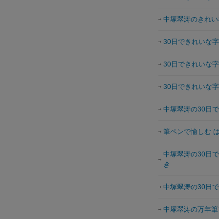
中塚翠涛のきれい
30日できれいな
30日できれいな
30日できれいな
中塚翠涛の30日
筆ペンで愉しむ 
中塚翠涛の30日
き
中塚翠涛の30日
中塚翠涛の万年筆