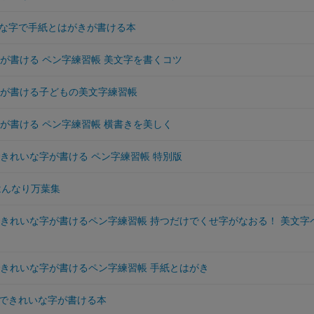
な字で手紙とはがきが書ける本
字が書ける ペン字練習帳 美文字を書くコツ
字が書ける子どもの美文字練習帳
字が書ける ペン字練習帳 横書きを美しく
できれいな字が書ける ペン字練習帳 特別版
はんなり万葉集
できれいな字が書けるペン字練習帳 持つだけでくせ字がなおる！ 美文字
できれいな字が書けるペン字練習帳 手紙とはがき
できれいな字が書ける本