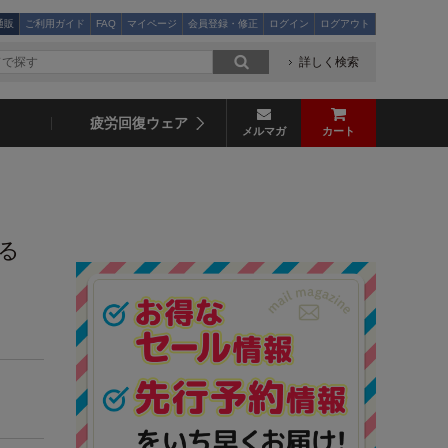
通販
ご利用ガイド
FAQ
マイページ
会員登録・修正
ログイン
ログアウト
詳しく検索
疲労回復ウェア
メルマガ
カート
る