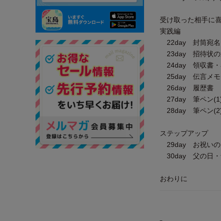
受け取った相手に
実践編
22day 封筒宛
23day 招待状
24day 領収書
25day 伝言メモ
26day 履歴書
27day 筆ペン(1
28day 筆ペン(2
ステップアップ
29day お祝い
30day 父の日
おわりに