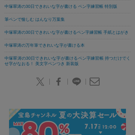
中塚翠涛の30日できれいな字が書ける ペン字練習帳 特別版
筆ペンで愉しむ はんなり万葉集
中塚翠涛の30日できれいな字が書けるペン字練習帳 手紙とはがき
中塚翠涛の万年筆できれいな字が書ける本
中塚翠涛の30日できれいな字が書けるペン字練習帳 持つだけでく
せ字がなおる！ 美文字ペンつき 新装版