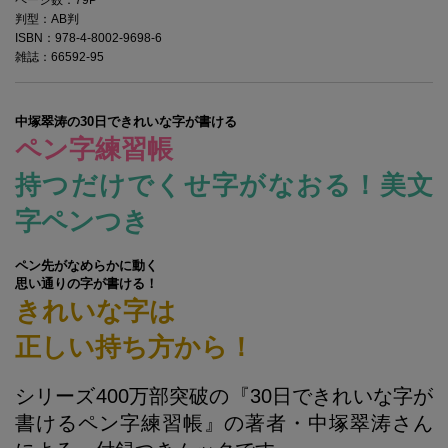
判型：AB判
ISBN：978-4-8002-9698-6
雑誌：66592-95
中塚翠涛の30日できれいな字が書ける
ペン字練習帳
持つだけでくせ字がなおる！美文
字ペンつき
ペン先がなめらかに動く
思い通りの字が書ける！
きれいな字は
正しい持ち方から！
シリーズ400万部突破の『30日できれいな字が
書けるペン字練習帳』の著者・中塚翠涛さん