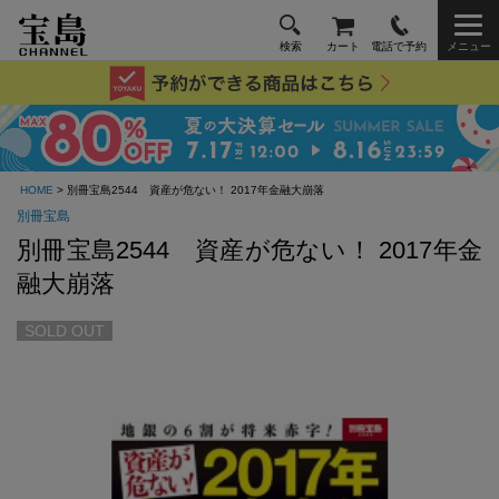
検索
カート
電話で予約
メニュー
HOME
> 別冊宝島2544 資産が危ない！ 2017年金融大崩落
別冊宝島
別冊宝島2544 資産が危ない！ 2017年金
融大崩落
SOLD OUT