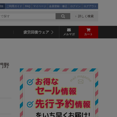
通販
ご利用ガイド
FAQ
マイページ
会員登録・修正
ログイン
ログアウト
詳しく検索
疲労回復ウェア
メルマガ
カート
門野