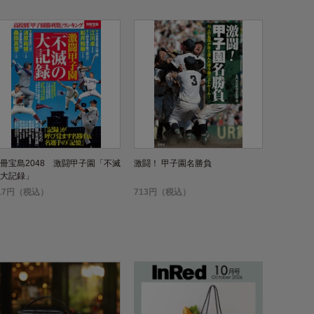
冊宝島2048 激闘甲子園「不滅
激闘！ 甲子園名勝負
大記録」
17円（税込）
713円（税込）