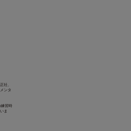
正社、
メンタ
の練習時
いま