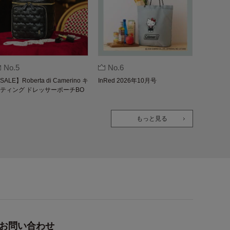
No.5
No.6
SALE】Roberta di Camerino キ
InRed 2026年10月号
ティング ドレッサーポーチBO
K
もっと見る
お問い合わせ