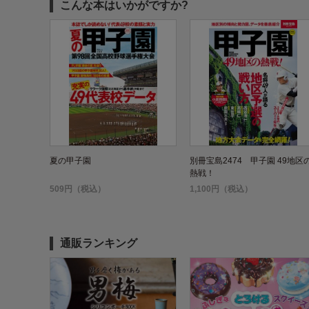
こんな本はいかがですか?
夏の甲子園
別冊宝島2474 甲子園 49地区
熱戦！
509円（税込）
1,100円（税込）
通販ランキング