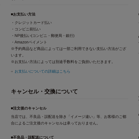
■お支払い方法
・クレジットカード払い
・コンビニ前払い
・NP後払い(コンビニ・郵便局・銀行)
・Amazonペイメント
※予約商品など商品によっては一部ご利用できない支払い方法がござ
います。
※お支払い方法によっては別途手数料をご負担いただきます。
お支払いについての詳細はこちら
キャンセル・交換について
■注文後のキャンセル
当店では、不良品・誤配送を除き「イメージ違い」等、お客様のご都
合によるご注文後のキャンセルは承っておりません。
■不良品・誤配送について