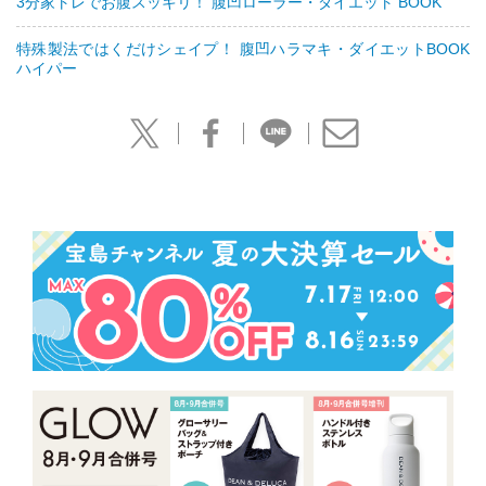
3分家トレでお腹スッキリ！ 腹凹ローラー・ダイエット BOOK
特殊製法ではくだけシェイプ！ 腹凹ハラマキ・ダイエットBOOK
ハイパー