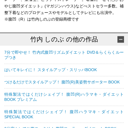
やじ腹凹ダイエット』(マガジンハウス)などべストセラー多数。補
整下着などのプロデュースやモデルとしてテレビにも出演中。
※腹凹（R）は竹内しのぶの登録商標です
竹内 しのぶ の他の作品
7分で即やせ！ 竹内式腹凹リズムダイエット DVD＆らくらくルー
プつき
はいてキレイに！ スタイルアップ・スリッパBOOK
つけるだけでスタイルアップ！ 腹凹(R)美姿勢サポーター BOOK
特殊製法ではくだけシェイプ！ 腹凹(R)ハラマキ・ダイエット
BOOK プレミアム
特殊製法ではくだけシェイプ！ 腹凹ハラマキ・ダイエット
SPECIAL BOOK