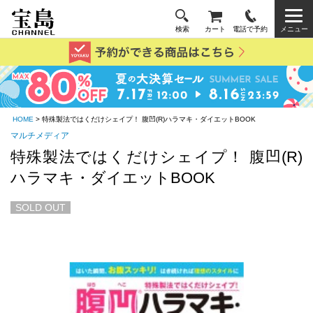
検索
カート
電話で予約
メニュー
HOME
> 特殊製法ではくだけシェイプ！ 腹凹(R)ハラマキ・ダイエットBOOK
マルチメディア
特殊製法ではくだけシェイプ！ 腹凹(R)
ハラマキ・ダイエットBOOK
SOLD OUT