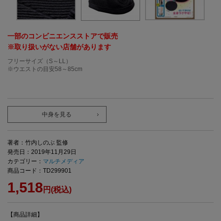
一部のコンビニエンスストアで販売
※取り扱いがない店舗があります
フリーサイズ（S～LL）
※ウエストの目安58～85cm
中身を見る
著者：竹内しのぶ 監修
発売日：2019年11月29日
カテゴリー：
マルチメディア
商品コード：TD299901
1,518
円(税込)
【商品詳細】