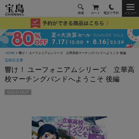
検索
カート
電話で予約
メニュー
HOME
> 響け！ ユーフォニアムシリーズ 立華高校マーチングバンドへようこそ 後編
宝島社文庫
響け！ ユーフォニアムシリーズ 立華高
校マーチングバンドへようこそ 後編
SOLD OUT