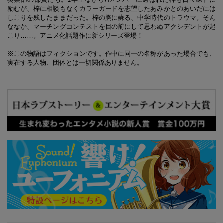
励むが、梓に相談もなくカラーガードを志望したあみかとのあいだには
しこりを残したままだった。梓の胸に蘇る、中学時代のトラウマ。そん
ななか、マーチングコンテストを目の前にして思わぬアクシデントが起
こり……。アニメ化話題作に新シリーズ登場！
※この物語はフィクションです。作中に同一の名称があった場合でも、
実在する人物、団体とは一切関係ありません。