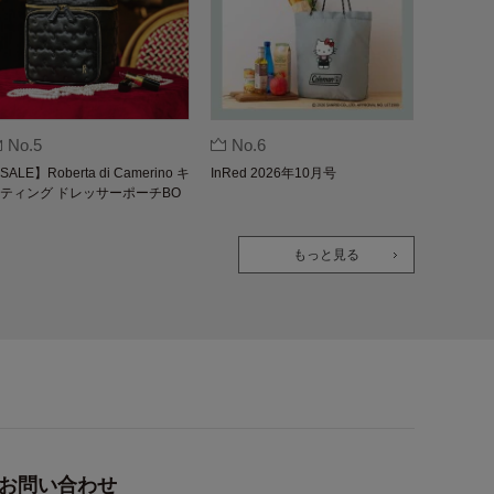
No.5
No.6
SALE】Roberta di Camerino キ
InRed 2026年10月号
ティング ドレッサーポーチBO
K
もっと見る
お問い合わせ