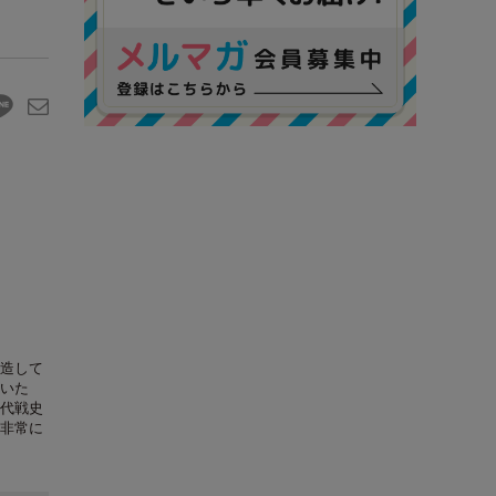
造して
いた
代戦史
非常に