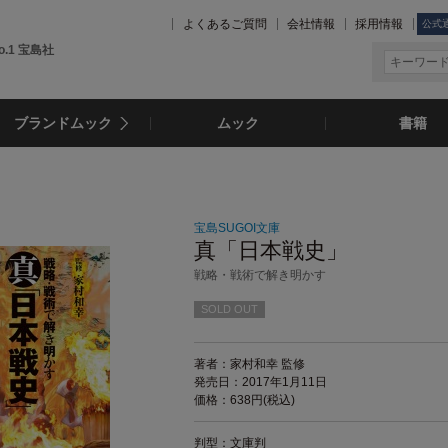
よくあるご質問
会社情報
採用情報
公式
.1 宝島社
ブランドムック
ムック
書籍
宝島SUGOI文庫
真「日本戦史」
戦略・戦術で解き明かす
SOLD OUT
著者：家村和幸 監修
発売日：2017年1月11日
価格：638円(税込)
判型：文庫判