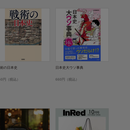
術の日本史
日本史大ウソ事典
60円（税込）
660円（税込）