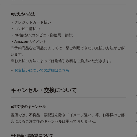
■お支払い方法
・クレジットカード払い
・コンビニ前払い
・NP後払い(コンビニ・郵便局・銀行)
・Amazonペイメント
※予約商品など商品によっては一部ご利用できない支払い方法がござ
います。
※お支払い方法によっては別途手数料をご負担いただきます。
お支払いについての詳細はこちら
キャンセル・交換について
■注文後のキャンセル
当店では、不良品・誤配送を除き「イメージ違い」等、お客様のご都
合によるご注文後のキャンセルは承っておりません。
■不良品・誤配送について