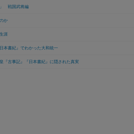
」 戦国武将編
のか
生涯
日本書紀』でわかった大和統一
皇『古事記』『日本書紀』に隠された真実