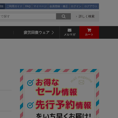
通販
ご利用ガイド
FAQ
マイページ
会員登録・修正
ログイン
ログアウト
詳しく検索
疲労回復ウェア
メルマガ
カート