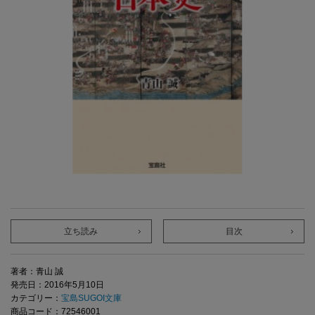
立ち読み
目次
著者：青山 誠
発売日：2016年5月10日
カテゴリー：
宝島SUGOI文庫
商品コード：72546001