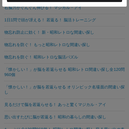
右脳力がぐんぐん伸びる！ マジカル・アイ
1日1問で頭が冴える！ 若返る！ 脳活トレーニング
物忘れ防止に効く！ 新・昭和レトロな間違い探し
物忘れを防ぐ！ もっと昭和レトロな間違い探し
物忘れを防ぐ！ 昭和レトロな脳活パズル
「懐かしい！」が脳を若返らせる 昭和レトロ間違い探し全120問
960個
「懐かしい！」が脳を若返らせる オリンピック名場面の間違い探
し
見るだけで脳を若返らせる！ あっと驚くマジカル・アイ
思い出すたびに脳が若返る！ 昭和の暮らしの間違い探し