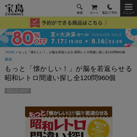
検索
カート
電話で予約
メニュー
HOME
> もっと「懐かしい！」が脳を若返らせる 昭和レトロ間違い探し全120問960個
書籍
もっと「懐かしい！」が脳を若返らせる
昭和レトロ間違い探し全120問960個
SOLD OUT