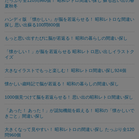
たっぷり全120問960個！ 昭和レトロ間違い探し 蘇る思い出の春
夏秋冬
ハンディ版 「懐かしい」が脳を若返らせる！ 昭和レトロな間違い
探し 思い出蘇る100問800個
もっと思い出すたびに脳が若返る！ 昭和の暮らしの間違い探し
「懐かしい！」が脳を若返らせる 昭和レトロ思い出しイラストク
イズ
大きなイラストでもっと楽しむ！ 昭和レトロ間違い探し924個
懐かしい歳時記で脳が若返る！ 昭和の暮らしの間違い探し
1000個見つけて脳を若返らせる！ 思い出の昭和レトロ間違い探し
「あった！ あった！」が認知機能を鍛える！ 昭和の「懐かしいで
きごと」間違い探し
大きくなって見やすい！ 昭和レトロの間違い探し たっぷり全120
問960個