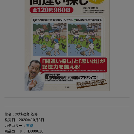
著者：太城敬良 監修
発売日：2020年10月8日
カテゴリー：
書籍
商品コード：TD009616