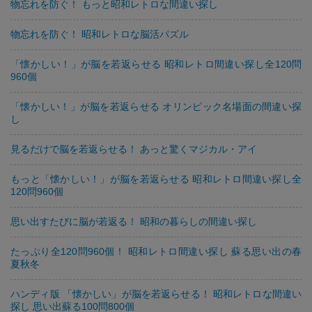
物忘れを防ぐ！ もっと昭和レトロな間違い探し
物忘れを防ぐ！ 昭和レトロな脳活パズル
「懐かしい！」が脳を若返らせる 昭和レトロ間違い探し全120問
960個
「懐かしい！」が脳を若返らせる オリンピック名場面の間違い探
し
見るだけで脳を若返らせる！ あっと驚くマジカル・アイ
もっと「懐かしい！」が脳を若返らせる 昭和レトロ間違い探し全
120問960個
思い出すたびに脳が若返る！ 昭和の暮らしの間違い探し
たっぷり全120問960個！ 昭和レトロ間違い探し 蘇る思い出の春
夏秋冬
ハンディ版 「懐かしい」が脳を若返らせる！ 昭和レトロな間違い
探し 思い出蘇る100問800個