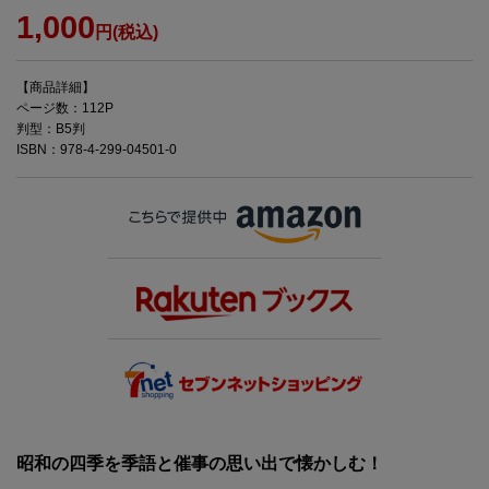
1,000
円(税込)
【商品詳細】
ページ数：112P
判型：B5判
ISBN：978-4-299-04501-0
昭和の四季を季語と催事の思い出で懐かしむ！