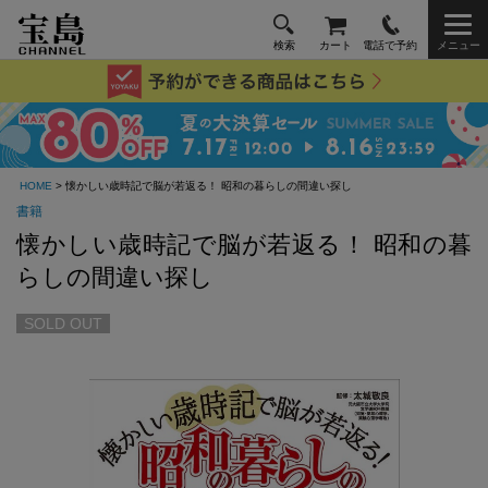
検索
カート
電話で予約
メニュー
HOME
> 懐かしい歳時記で脳が若返る！ 昭和の暮らしの間違い探し
書籍
懐かしい歳時記で脳が若返る！ 昭和の暮
らしの間違い探し
SOLD OUT