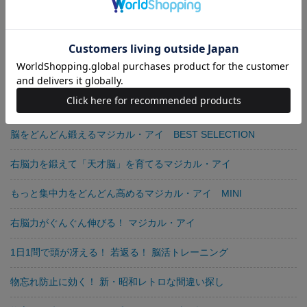
右脳力がグングンUPするマジカル・アイMINI
集中力をどんどん高めるマジカル・アイMINI
頭の回転がぐんぐん速くなるマジカル・アイ
脳をどんどん鍛えるマジカル・アイMINI
脳をどんどん鍛えるマジカル・アイ BEST SELECTION
右脳力を鍛えて「天才脳」を育てるマジカル・アイ
もっと集中力をどんどん高めるマジカル・アイ MINI
右脳力がぐんぐん伸びる！ マジカル・アイ
1日1問で頭が冴える！ 若返る！ 脳活トレーニング
物忘れ防止に効く！ 新・昭和レトロな間違い探し